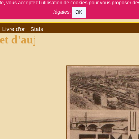
ite, vous acceptez l'utilisation de cookies pour vous proposer d
légales
.
OK
Livre d'or
Stats
 d'aujourd'hui