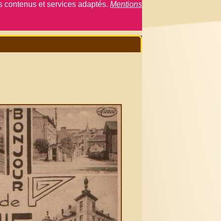
es contenus et services adaptés.
Mentions
Connexion