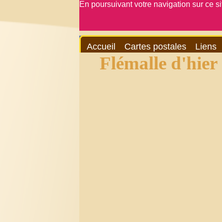
En poursuivant votre navigation sur ce s
Accueil
Cartes postales
Liens
Flémalle d'hier et