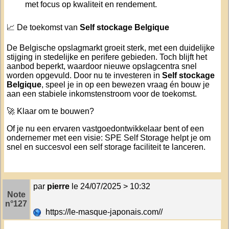
met focus op kwaliteit en rendement.
📈 De toekomst van
Self stockage Belgique
De Belgische opslagmarkt groeit sterk, met een duidelijke
stijging in stedelijke en perifere gebieden. Toch blijft het
aanbod beperkt, waardoor nieuwe opslagcentra snel
worden opgevuld. Door nu te investeren in
Self stockage
Belgique
, speel je in op een bewezen vraag én bouw je
aan een stabiele inkomstenstroom voor de toekomst.
🚀 Klaar om te bouwen?
Of je nu een ervaren vastgoedontwikkelaar bent of een
ondernemer met een visie: SPE Self Storage helpt je om
snel en succesvol een self storage faciliteit te lanceren.
par
pierre
le 24/07/2025 > 10:32
Note
n°127
https://le-masque-japonais.com//