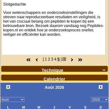
Slotgedachte
Voor wetenschappers en onderzoeksinstellingen die
streven naar reproduceerbare resultaten en veiligheid, is
het van cruciaal belang om peptiden te kopen bij een
betrouwbare bron. Bezoek daarom vandaag nog
Peptides-
kopen.nl
en ontdek hoe je onderzoeksproces sneller,
veiliger en efficiënter kan worden.
[
1
2
3
4
5
]
Technique

Calendrier