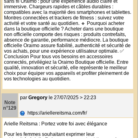
sans fil Oraimo : pour une expérience audio claire et
immersive. Chargeurs rapides et câbles durables :
compatibles avec la majorité des smartphones et tablettes.
Montres connectées et trackers de fitness : suivez votre
activité et votre santé au quotidien. 🔹 Pourquoi acheter
dans la boutique officielle ? Acheter dans une boutique
non officielle comporte des risques : produits contrefaits,
absence de garantie, performance médiocre. La boutique
officielle Oraimo assure fiabilité, authenticité et sécurité de
vos achats, pour une expérience utilisateur optimale. ✅
Conclusion Pour tous vos besoins en accessoires
connectés, privilégiez la Oraimo Boutique officielle. Entre
qualité, innovation et sécurité, elle représente le meilleur
choix pour équiper vos appareils et profiter pleinement de
vos technologies au quotidien.
par
Gregory
le 27/07/2025 > 22:23
Note
n°129
https://ariellereitsma.com/fr/
Arielle Reitsma : Portez votre foi avec élégance
Pour les femmes souhaitant exprimer leur