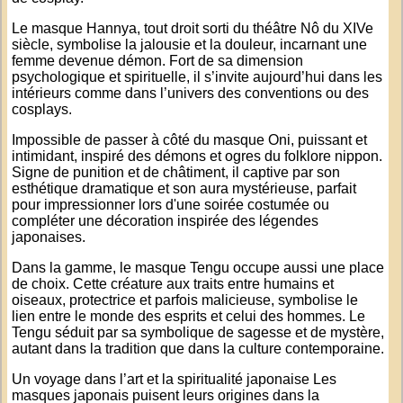
Le
masque Hannya
, tout droit sorti du théâtre Nô du XIVe
siècle, symbolise la jalousie et la douleur, incarnant une
femme devenue démon. Fort de sa dimension
psychologique et spirituelle, il s’invite aujourd’hui dans les
intérieurs comme dans l’univers des conventions ou des
cosplays.
Impossible de passer à côté du
masque Oni
, puissant et
intimidant, inspiré des démons et ogres du folklore nippon.
Signe de punition et de châtiment, il captive par son
esthétique dramatique et son aura mystérieuse, parfait
pour impressionner lors d'une soirée costumée ou
compléter une décoration inspirée des légendes
japonaises.
Dans la gamme, le
masque Tengu
occupe aussi une place
de choix. Cette créature aux traits entre humains et
oiseaux, protectrice et parfois malicieuse, symbolise le
lien entre le monde des esprits et celui des hommes. Le
Tengu séduit par sa symbolique de sagesse et de mystère,
autant dans la tradition que dans la culture contemporaine.
Un voyage dans l’art et la spiritualité japonaise Les
masques japonais
puisent leurs origines dans la