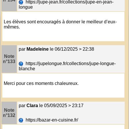
https://jupe-jean.fr/collections/jupe-en-jean-
longue
Les élèves sont encouragés à donner le meilleur d’eux-
mêmes.
par
Madeleine
le 06/12/2025 > 22:38
Note
n°133
https://jupelongue.fr/collections/jupe-longue-
blanche
Merci pour ces moments chaleureux.
par
Clara
le 05/09/2025 > 23:17
Note
n°132
https://bazar-en-cuisine.fr/