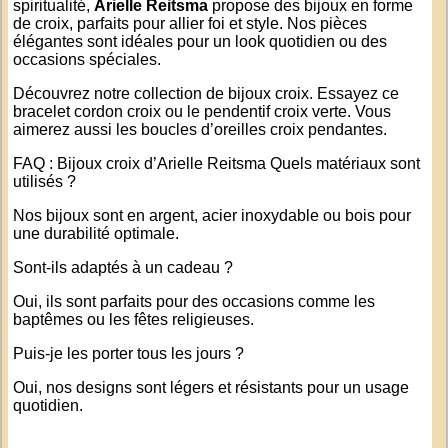
spiritualité,
Arielle Reitsma
propose des bijoux en forme
de croix, parfaits pour allier foi et style. Nos pièces
élégantes sont idéales pour un look quotidien ou des
occasions spéciales.
Découvrez notre
collection de bijoux croix
. Essayez
ce
bracelet cordon croix
ou
le pendentif croix verte
. Vous
aimerez aussi
les boucles d’oreilles croix pendantes
.
FAQ : Bijoux croix d’Arielle Reitsma Quels matériaux sont
utilisés ?
Nos bijoux sont en argent, acier inoxydable ou bois pour
une durabilité optimale.
Sont-ils adaptés à un cadeau ?
Oui, ils sont parfaits pour des occasions comme les
baptêmes ou les fêtes religieuses.
Puis-je les porter tous les jours ?
Oui, nos designs sont légers et résistants pour un usage
quotidien.