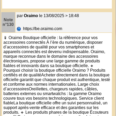
par
Oraimo
le 13/08/2025 > 18:48
Note
n°130
https://be.oraimo.com
📱 Oraimo Boutique officielle : la référence pour vos
accessoires connectés À l’ère du numérique, disposer
d’accessoires de qualité pour vos smartphones et
appareils connectés est devenu indispensable. Oraimo,
marque reconnue dans le domaine des accessoires
électroniques, propose une large gamme de produits
fiables et innovants dans sa boutique officielle. 🔹
Pourquoi choisir la boutique officielle Oraimo ? Produits
certifiés et de qualitéAcheter directement dans la boutique
officielle garantit que chaque produit est authentique, testé
et conforme aux normes internationales. Large choix
d’accessoiresOreillettes, chargeurs rapides, câbles,
batteries externes ou smartwatchs : la gamme Oraimo
couvre tous vos besoins technologiques. Service client
fiableLa boutique officielle offre un suivi personnalisé, un
support après-vente efficace et des garanties sur les
produits. 🔹 Les produits phares de la boutique Écouteurs