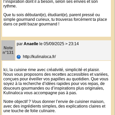
l’inspiration dont il a besoin, selon ses envies et son
rythme.
Que tu sois débutant(e), étudiant(e), parent pressé ou
simple gourmand curieux, tu trouveras forcément ta place
dans ce petit bazar gourmand !
par
Anaelle
le 05/09/2025 > 23:14
Note
n°131
http://kulinaloca.fr/
Ici, la cuisine rime avec créativité, simplicité et plaisir.
Nous vous proposons des recettes accessibles et variées,
conçues pour éveiller vos papilles au quotidien. Que vous
soyez à la recherche d’idées rapides pour vos repas, de
douceurs gourmandes ou d’inspirations plus originales,
Kulinaloca vous accompagne pas à pas.
Notre objectif ? Vous donner l’envie de cuisiner maison,
avec des ingrédients simples, des explications claires et
une touche de folie culinaire.