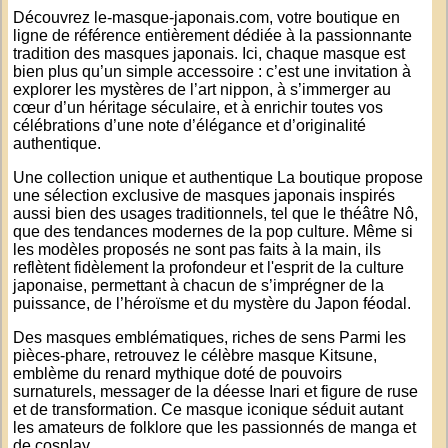
Découvrez le-masque-japonais.com, votre boutique en
ligne de référence entièrement dédiée à la passionnante
tradition des
masques japonais
. Ici, chaque masque est
bien plus qu’un simple accessoire : c’est une invitation à
explorer les mystères de l’art nippon, à s’immerger au
cœur d’un héritage séculaire, et à enrichir toutes vos
célébrations d’une note d’élégance et d’originalité
authentique.
Une collection unique et authentique La boutique propose
une sélection exclusive de masques japonais inspirés
aussi bien des usages traditionnels, tel que le théâtre Nô,
que des tendances modernes de la pop culture. Même si
les modèles proposés ne sont pas faits à la main, ils
reflètent fidèlement la profondeur et l'esprit de la culture
japonaise, permettant à chacun de s’imprégner de la
puissance, de l’héroïsme et du mystère du Japon féodal.
Des masques emblématiques, riches de sens Parmi les
pièces-phare, retrouvez le célèbre masque Kitsune,
emblème du renard mythique doté de pouvoirs
surnaturels, messager de la déesse Inari et figure de ruse
et de transformation. Ce masque iconique séduit autant
les amateurs de folklore que les passionnés de manga et
de cosplay.