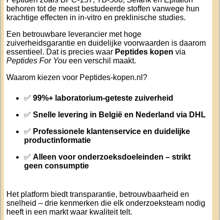
behoren tot de meest bestudeerde stoffen vanwege hun
krachtige effecten in in-vitro en preklinische studies.
Een betrouwbare leverancier met hoge
zuiverheidsgarantie en duidelijke voorwaarden is daarom
essentieel. Dat is precies waar
Peptides kopen
via
Peptides For You
een verschil maakt.
Waarom kiezen voor Peptides-kopen.nl?
✅
99%+ laboratorium-geteste zuiverheid
✅
Snelle levering in België en Nederland via DHL
✅
Professionele klantenservice en duidelijke
productinformatie
✅
Alleen voor onderzoeksdoeleinden – strikt
geen consumptie
Het platform biedt transparantie, betrouwbaarheid en
snelheid – drie kenmerken die elk onderzoeksteam nodig
heeft in een markt waar kwaliteit telt.