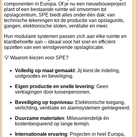
componenten in Europa. Of je nu een nieuwbouwproject
plant of een bestaande ruimte wil omvormen tot
opslagcentrum, SPE biedt alles onder één dak: van
technische tekeningen tot de productie van opslagunits,
gangen, elektronische sloten, ventilatie en meer.
Hun modulaire systemen passen zich aan elke ruimte en
klantbehoefte aan – ideaal voor het snel en efficiënt
opzetten van een winstgevende opslaglocatie.
💡 Waarom kiezen voor SPE?
Volledig op maat gemaakt
: Jij kiest de indeling,
unitgroottes en beveiliging.
Eigen productie en snelle levering
: Geen
vertragingen door tussenpersonen.
Beveiliging op topniveau
: Elektronische toegang,
verlichting, ventilatie en alarmsystemen geïntegreerd.
Duurzame materialen
: Milieuvriendelijk én
kostenbesparend op lange termijn.
Internationale ervaring
: Projecten in heel Europa,