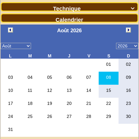
Technique

Calendrier