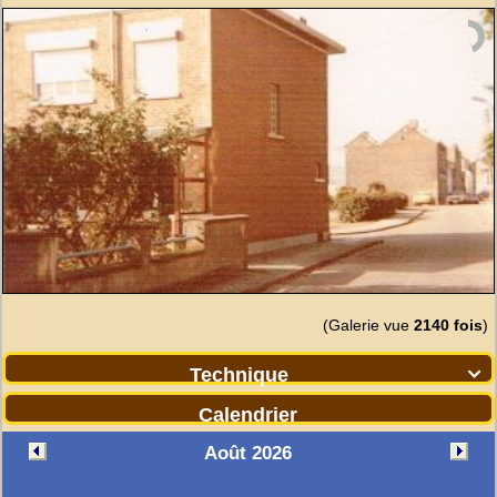
(Galerie vue
2140 fois
)
Technique

Calendrier