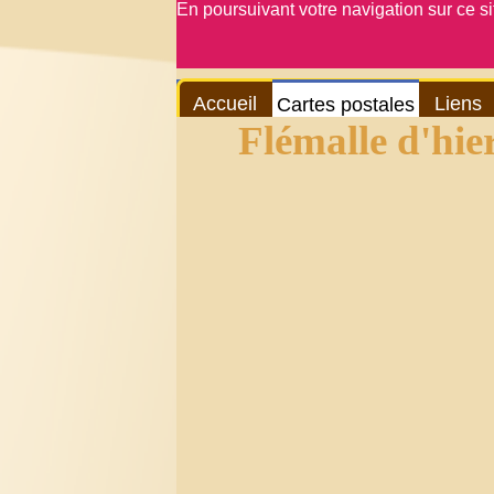
En poursuivant votre navigation sur ce s
Accueil
Liens
Cartes postales
Flémalle d'hier e