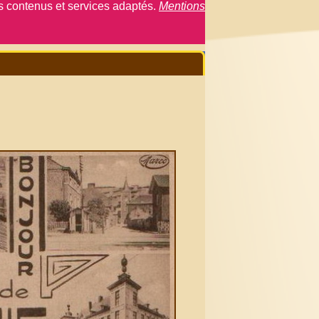
es contenus et services adaptés.
Mentions
Connexion