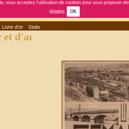
ite, vous acceptez l'utilisation de cookies pour vous proposer d
légales
.
OK
Livre d'or
Stats
t d'aujourd'hui