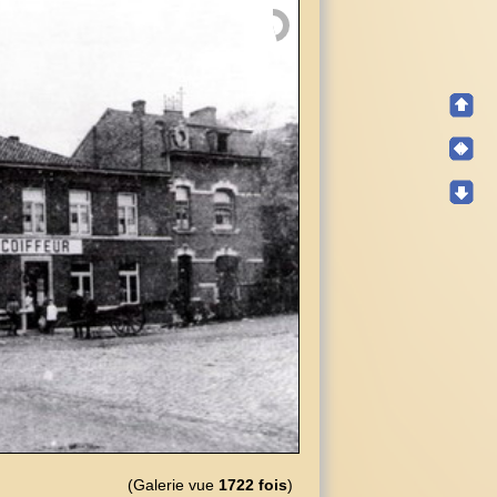
(Galerie vue
1722 fois
)